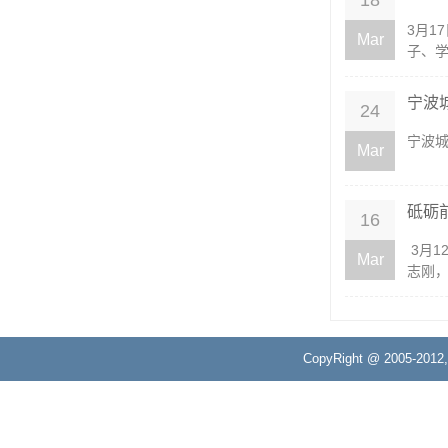
18
3月1
Mar
子、学
宁波
24
宁波
Mar
砥砺
16
3月1
Mar
志刚，
CopyRight @ 2005-20