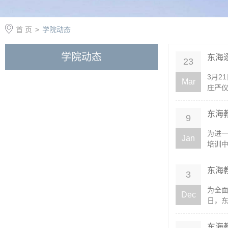
首 页
>
学院动态
学院动态
东海
23
3月2
Mar
庄严仪
东海
9
为进
Jan
培训中
东海
3
为全面
Dec
日，东
东海